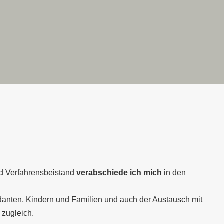
nd Verfahrensbeistand
verabschiede ich mich
in den
anten, Kindern und Familien und auch der Austausch mit
zugleich.